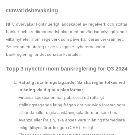
Omvärldsbevakning
NFC övervakar kontinuerligt landskapet av regelverk och stöttar
banker och kreditmarknadsbolag med omvärldsanalys gällande
vilka nyheter inom regelverk som påverkar deras verksamhet.
Se nedan ett utdrag ur de viktigaste nyheterna inom
bankreglering för det senaste kvartalet.
Topp 3 nyheter inom bankreglering för Q3 2024
Rättsligt ställningstagande: Så ska regler tolkas vid
inlåning via digitala plattformar
Finansinspektionen har publicerat ett rättsligt
ställningstagande kring frågan om huruvida företag som
tillhandahåller digitala inlåningsplattformar, som t.ex.
Avanza eller Raisin, ska anses vara inlåningsförmedlare
enligt tillsynsförordningen (CRR). Enligt