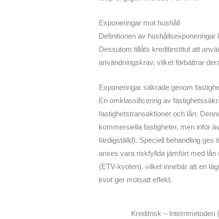
Exponeringar mot hushåll
Definitionen av hushållsexponeringar 
Dessutom tillåts kreditinstitut att an
användningskrav, vilket förbättrar dera
Exponeringar säkrade genom fastighe
En omklassificering av fastighetssäkr
fastighetstransaktioner och lån. Denna
kommersiella fastigheter, men inför äv
färdigställd). Speciell behandling ges
anses vara riskfyllda jämfört med l
(ETV-kvoten), vilket innebär att en läg
kvot ger motsatt effekt.
Kreditrisk – Internmetoden 