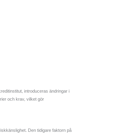
ditinstitut, introduceras ändringar i
ier och krav, vilket gör
riskkänslighet. Den tidigare faktorn på