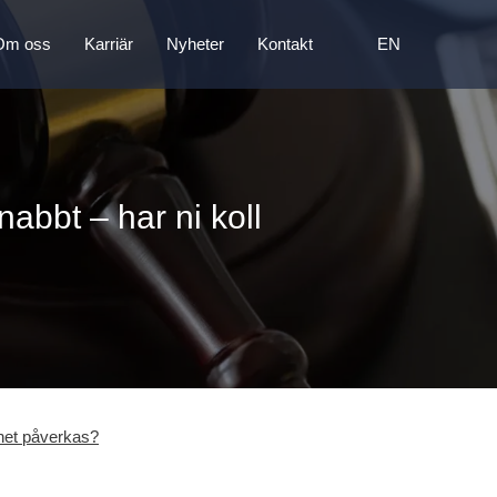
Om oss
Karriär
Nyheter
Kontakt
EN
abbt – har ni koll
mhet påverkas?