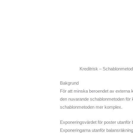
Kreditrisk – Schablonmeto
Bakgrund
För att minska beroendet av externa kl
den nuvarande schablonmetoden för kred
schablonmetoden mer komplex.
Exponeringsvärdet för poster utanför
Exponeringarna utanför balansräkningen 