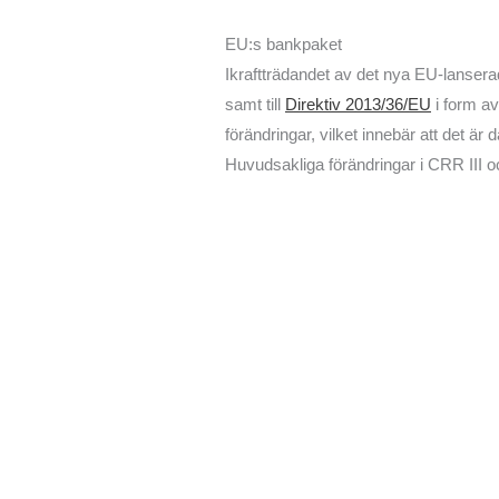
EU:s bankpaket
Ikraftträdandet av det nya EU-lanser
samt till
Direktiv 2013/36/EU
i form a
förändringar, vilket innebär att det är
Huvudsakliga förändringar i CRR III 