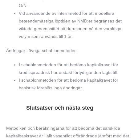
O/N.
Vid användande av internmetod för att modellera
beteendemässiga löptiden av NMD:er begränsas det
viktade genomsnittet på durationen på den varaktiga
volym som används till 1 år.
Ändringar i övriga schablonmetoder:
I schablonmetoden för att bedöma kapitalkravet för
kreditspreadrisk har endast förtydliganden lagts till.
I schablonmetoden för att bedöma kapitalkravet för
basisrisk föreslås inga ändringar.
Slutsatser och nästa steg
Metodiken och beräkningarna för att bedöma det särskilda
kapitalbaskravet är i allt väsentligt oförändrade jämfört med det