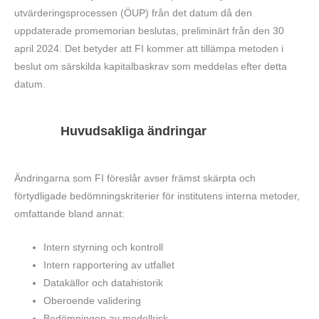
utvärderingsprocessen (ÖUP) från det datum då den
uppdaterade promemorian beslutas, preliminärt från den 30
april 2024. Det betyder att FI kommer att tillämpa metoden i
beslut om särskilda kapitalbaskrav som meddelas efter detta
datum.
Huvudsakliga ändringar
Ändringarna som FI föreslår avser främst skärpta och
förtydligade bedömningskriterier för institutens interna metoder,
omfattande bland annat:
Intern styrning och kontroll
Intern rapportering av utfallet
Datakällor och datahistorik
Oberoende validering
Bedömningen av modellrisk