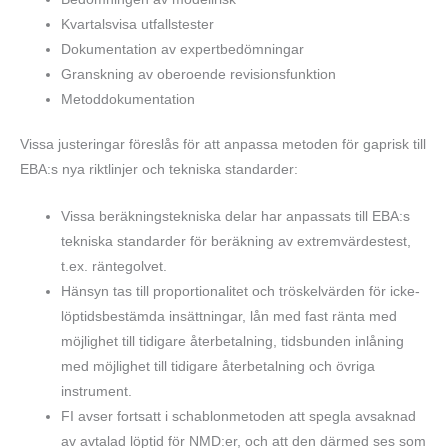
Kvartalsvisa utfallstester
Dokumentation av expertbedömningar
Granskning av oberoende revisionsfunktion
Metoddokumentation
Vissa justeringar föreslås för att anpassa metoden för gaprisk till
EBA:s nya riktlinjer och tekniska standarder:
Vissa beräkningstekniska delar har anpassats till EBA:s
tekniska standarder för beräkning av extremvärdestest,
t.ex. räntegolvet.
Hänsyn tas till proportionalitet och tröskelvärden för icke-
löptidsbestämda insättningar, lån med fast ränta med
möjlighet till tidigare återbetalning, tidsbunden inlåning
med möjlighet till tidigare återbetalning och övriga
instrument.
FI avser fortsatt i schablonmetoden att spegla avsaknad
av avtalad löptid för NMD:er, och att den därmed ses som