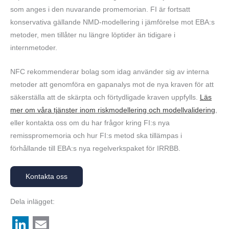
som anges i den nuvarande promemorian. FI är fortsatt
konservativa gällande NMD-modellering i jämförelse mot EBA:s
metoder, men tillåter nu längre löptider än tidigare i
internmetoder.
NFC rekommenderar bolag som idag använder sig av interna
metoder att genomföra en gapanalys mot de nya kraven för att
säkerställa att de skärpta och förtydligade kraven uppfylls.
Läs
mer om våra tjänster inom riskmodellering och modellvalidering
,
eller kontakta oss om du har frågor kring FI:s nya
remisspromemoria och hur FI:s metod ska tillämpas i
förhållande till EBA:s nya regelverkspaket för IRRBB.
Kontakta oss
Dela inlägget: